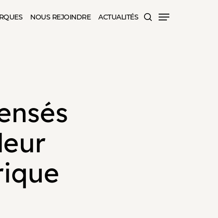
search
RQUES
NOUS REJOINDRE
ACTUALITÉS
Menu
ensés
leur
rique