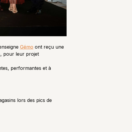
l’enseigne
Gémo
ont reçu une
, pour leur projet
antes, performantes et à
gasins lors des pics de