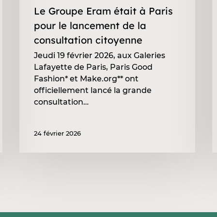
citoyenne
Le Groupe Eram était à Paris
pour le lancement de la
consultation citoyenne
Jeudi 19 février 2026, aux Galeries
Lafayette de Paris, Paris Good
Fashion* et Make.org** ont
officiellement lancé la grande
consultation…
24 février 2026