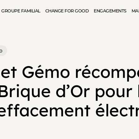
GROUPE FAMILIAL
CHANGE FOR GOOD
ENGAGEMENTS
MA
o
 et Gémo récomp
Brique d’Or pour 
’effacement élect