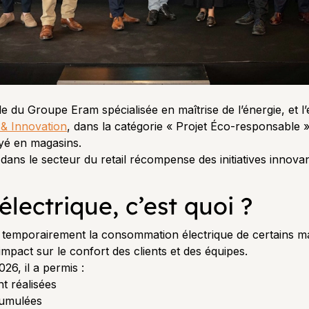
iale du Groupe Eram spécialisée en maîtrise de l’énergie, et 
 & Innovation
, dans la catégorie « Projet Éco-responsable »
oyé en magasins.
 dans le secteur du retail récompense des initiatives innov
lectrique, c’est quoi ?
r temporairement la consommation électrique de certains ma
mpact sur le confort des clients et des équipes.
26, il a permis :
t réalisées
cumulées