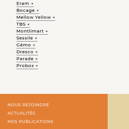
Eram →
Bocage →
Mellow Yellow →
TBS →
Montlimart →
Sessile →
Gémo →
Dresco →
Parade →
Probox →
NOUS REJOINDRE
ACTUALITÉS
NOS PUBLICATIONS