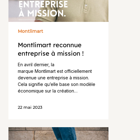
!​
Montlimart
Montlimart reconnue
entreprise à mission !​
En avril dernier, la
marque Montlimart est officiellement
devenue une entreprise à mission.
Cela signifie qu’elle base son modèle
économique sur la création…
22 mai 2023
Montlimart
lance