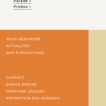
Parade →
Probox →
NOUS REJOINDRE
ACTUALITÉS
NOS PUBLICATIONS
CONTACT
ESPACE PRESSE
MENTIONS LÉGALES
PROTECTION DES DONNÉES