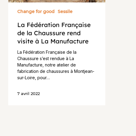
à
La
Change for good
Sessile
Manufacture
La Fédération Française
de la Chaussure rend
visite à La Manufacture
La Fédération Française de la
Chaussure s’est rendue à La
Manufacture, notre atelier de
fabrication de chaussures à Montjean-
sur-Loire, pour…
7 avril 2022