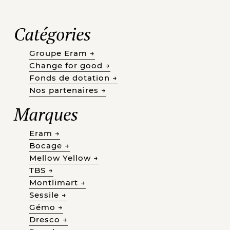
Catégories
Groupe Eram →
Change for good →
Fonds de dotation →
Nos partenaires →
Marques
Eram →
Bocage →
Mellow Yellow →
TBS →
Montlimart →
Sessile →
Gémo →
Dresco →